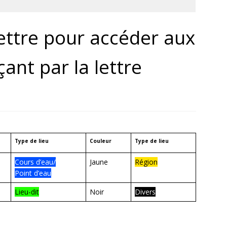
lettre pour accéder aux
ant par la lettre
Type de lieu
Couleur
Type de lieu
Cours d’eau/
Jaune
Région
Point d’eau
Lieu-dit
Noir
Divers