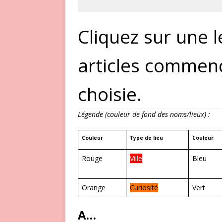
Cliquez sur une 
articles commenç
choisie.
Légende (couleur de fond des noms/lieux) :
Couleur
Type de lieu
Couleur
Rouge
Ville
Bleu
Orange
Curiosité
Vert
A…