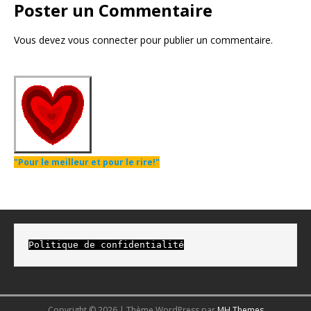
Poster un Commentaire
Vous devez
vous connecter
pour publier un commentaire.
"Pour le meilleur et pour le rire!"
Politique de confidentialité
Copyright © 2026 | Thème WordPress par
MH Themes