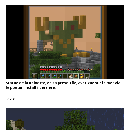
Statue de la Rainette, en sa presqu’île, avec vue sur la mer via
le ponton installé derrière.
texte