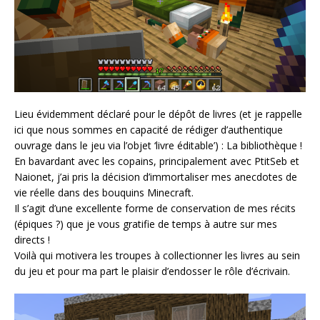
Lieu évidemment déclaré pour le dépôt de livres (et je rappelle
ici que nous sommes en capacité de rédiger d’authentique
ouvrage dans le jeu via l’objet ‘livre éditable’) : La bibliothèque !
En bavardant avec les copains, principalement avec PtitSeb et
Naionet, j’ai pris la décision d’immortaliser mes anecdotes de
vie réelle dans des bouquins Minecraft.
Il s’agit d’une excellente forme de conservation de mes récits
(épiques ?) que je vous gratifie de temps à autre sur mes
directs !
Voilà qui motivera les troupes à collectionner les livres au sein
du jeu et pour ma part le plaisir d’endosser le rôle d’écrivain.