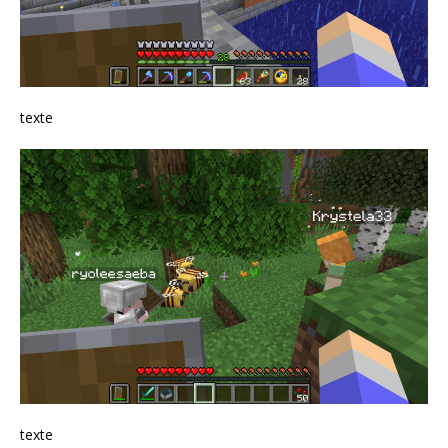
texte
texte